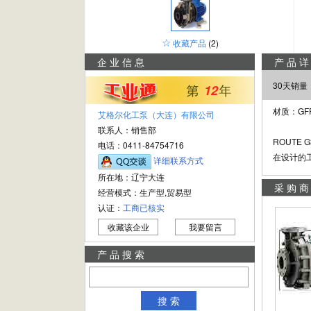
☆
收藏产品
(2)
企业信息
产品
30天销量
12
材质：GFR/
艾格尔化工泵（大连）有限公司
联系人：销售部
ROUTE
电话：0411-84754716
在设计的
详细联系方式
所在地：辽宁大连
采购
经营模式：生产型,贸易型
认证：
工商已核实
收藏该企业
我要留言
产品搜索
搜 索