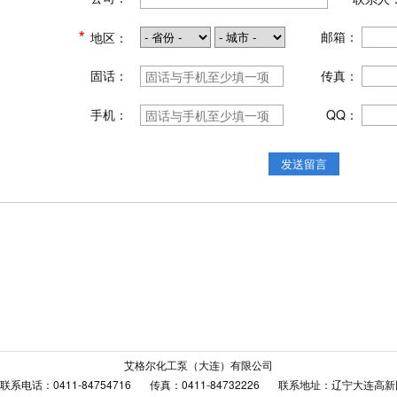
*
*
邮箱：
地区：
固话：
传真：
手机：
QQ：
发送留言
艾格尔化工泵（大连）有限公司
电话：0411-84754716 传真：0411-84732226 联系地址：辽宁大连高新园