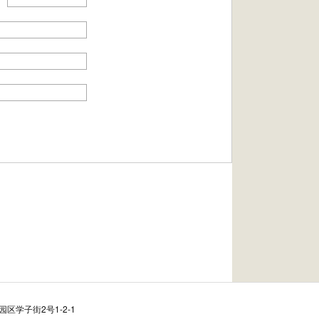
区学子街2号1-2-1