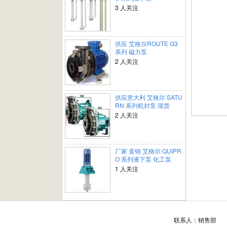
3 人关注
供应 艾格尔ROUTE G3
系列 磁力泵
2 人关注
供应意大利 艾格尔 SATU
RN 系列机封泵 现货
2 人关注
厂家 直销 艾格尔 QUIPR
O 系列液下泵 化工泵
1 人关注
联系人：销售部 联系