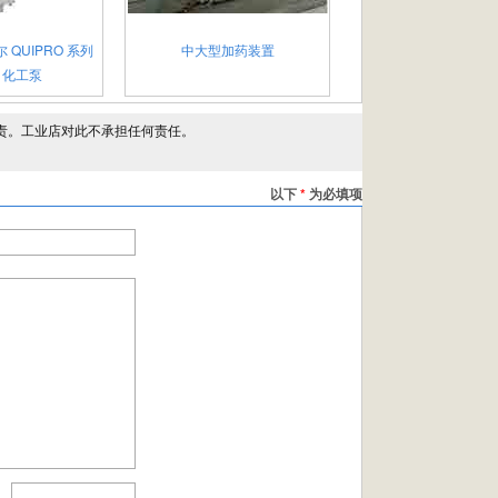
 QUIPRO 系列
中大型加药装置
 化工泵
责。工业店对此不承担任何责任。
以下
*
为必填项
：