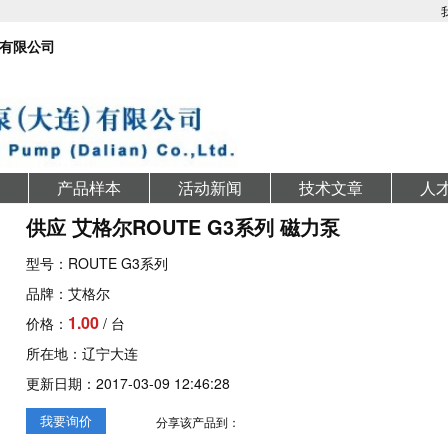
有限公司
产品样本
活动新闻
技术文章
人
供应 艾格尔ROUTE G3系列 磁力泵
型号：ROUTE G3系列
品牌：艾格尔
1.00
价格：
/ 台
所在地：辽宁大连
更新日期：2017-03-09 12:46:28
我要询价
分享该产品到：