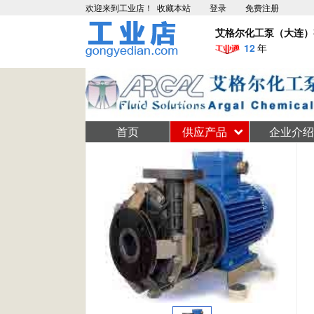
欢迎来到工业店！
收藏本站
登录
免费注册
艾格尔化工泵（大连）
12
年
首页
供应产品
企业介绍