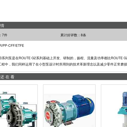
详情
：7件
累计好评数：8条
PP-CFF/ETFE
 G3系列泵是在ROUTE G2系列基础上开发、研制的，扬程、流量及功率都比ROUTE 
工程中，我们同样运用了在小型泵设计时所用到的技术革新理念以及减少零件正常磨
商还在看